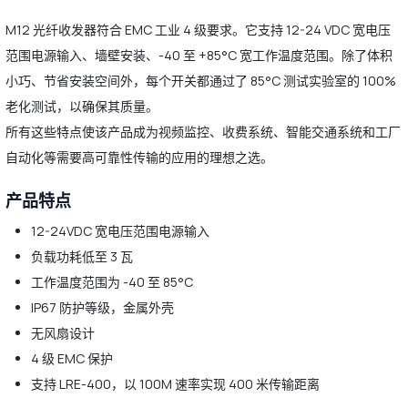
M12 光纤收发器符合 EMC 工业 4 级要求。它支持 12-24 VDC 宽电压
范围电源输入、墙壁安装、-40 至 +85°C 宽工作温度范围。除了体积
小巧、节省安装空间外，每个开关都通过了 85°C 测试实验室的 100%
老化测试，以确保其质量。
所有这些特点使该产品成为视频监控、收费系统、智能交通系统和工厂
自动化等需要高可靠性传输的应用的理想之选。
产品特点
12-24VDC 宽电压范围电源输入
负载功耗低至 3 瓦
工作温度范围为 -40 至 85°C
IP67 防护等级，金属外壳
无风扇设计
4 级 EMC 保护
支持 LRE-400，以 100M 速率实现 400 米传输距离